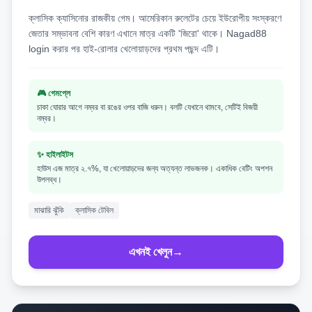
ক্লাসিক ক্যাসিনোর রাজকীয় গেম। আমেরিকান রুলেটের চেয়ে ইউরোপীয় সংস্করণে
জেতার সম্ভাবনা বেশি কারণ এখানে মাত্র একটি 'জিরো' থাকে। Nagad88
login করার পর হাই-রোলার খেলোয়াড়দের প্রথম পছন্দ এটি।
🎮 গেমপ্লে
চাকা ঘোরার আগে নম্বর বা রঙের ওপর বাজি ধরুন। বলটি যেখানে থামবে, সেটিই বিজয়ী
নম্বর।
✨ হাইলাইটস
হাউস এজ মাত্র ২.৭%, যা খেলোয়াড়দের জন্য অত্যন্ত লাভজনক। একাধিক বেটিং অপশন
উপলব্ধ।
মাঝারি ঝুঁকি
ক্লাসিক টেবিল
এখনই খেলুন
→