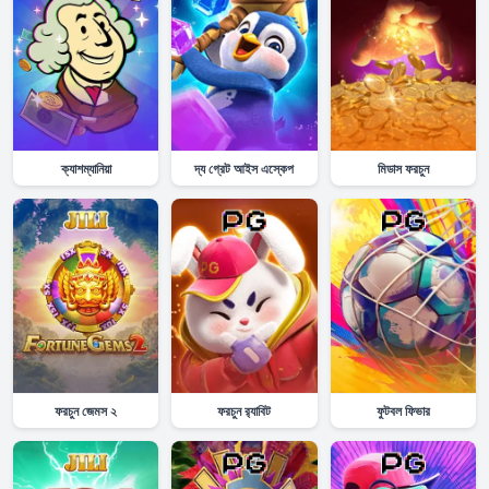
ক্যাশম্যানিয়া
দ্য গ্রেট আইস এস্কেপ
মিডাস ফরচুন
ফরচুন জেমস ২
ফরচুন র‍্যাবিট
ফুটবল ফিভার