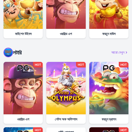
কাইশেন উইনস
ওয়াইল্ড এপ
ফরচুন মাউস
লটারি
আরো দেখুন
HOT
HOT
HOT
ওয়াইল্ড এপ
গেটস অফ অলিম্পাস
ফরচুন ড্রাগন
HOT
HOT