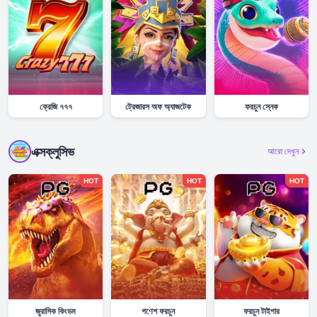
ক্রেজি ৭৭৭
ট্রেজারস অফ অ্যাজটেক
ফরচুন স্নেক
এক্সক্লুসিভ
আরো দেখুন
HOT
HOT
HOT
জুরাসিক কিংডম
গণেশ ফরচুন
ফরচুন টাইগার