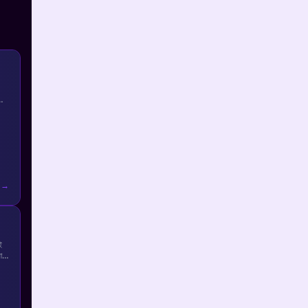
ন →
ই
াদ