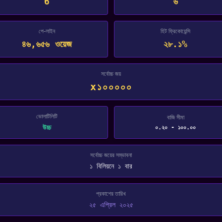
6
৬
পে-লাইন
হিট ফ্রিকোয়েন্সি
৪৬,৬৫৬ ওয়েজ
২৮.১%
সর্বোচ্চ জয়
x১০০০০০
ভোলাটিলিটি
বাজি সীমা
উচ্চ
০.২০ - ১০০.০০
সর্বোচ্চ জয়ের সম্ভাবনা
১ বিলিয়নে ১ বার
প্রকাশের তারিখ
২৫ এপ্রিল ২০২৫