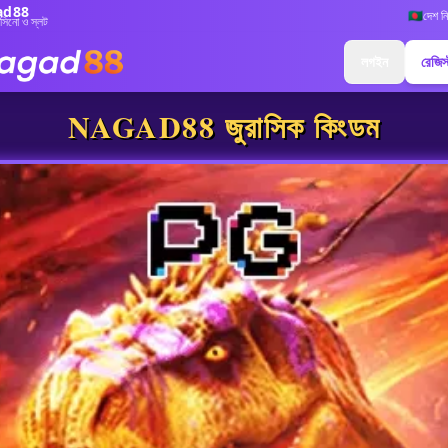
ad88
🇧🇩
দেশ নির
াসিনো ও স্লট
লগইন
রেজিস
NAGAD88 জুরাসিক কিংডম