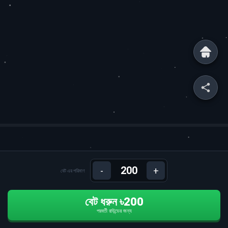
-
+
বেট এর পরিমাণ
বেট ধরুন ৳200
পরবর্তী রাউন্ডের জন্য